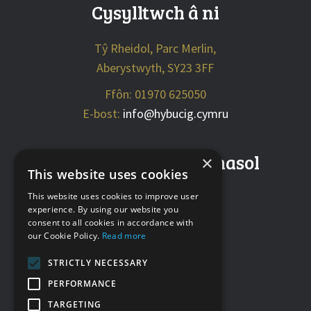
Cysylltwch â ni
Tŷ Rheidol, Parc Merlin,
Aberystwyth, SY23 3FF
Ffôn: 01970 625050
E-bost:
info@hybucig.cymru
Cyfryngau cymdeithasol
×
This website uses cookies
This website uses cookies to improve user
experience. By using our website you
consent to all cookies in accordance with
our Cookie Policy.
Read more
STRICTLY NECESSARY
PERFORMANCE
TARGETING