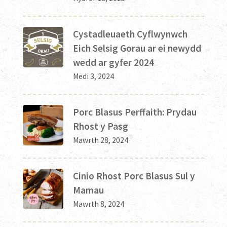
Cystadleuaeth Cyflwynwch
Eich Selsig Gorau ar ei newydd
wedd ar gyfer 2024
Medi 3, 2024
Porc Blasus Perffaith: Prydau
Rhost y Pasg
Mawrth 28, 2024
Cinio Rhost Porc Blasus Sul y
Mamau
Mawrth 8, 2024