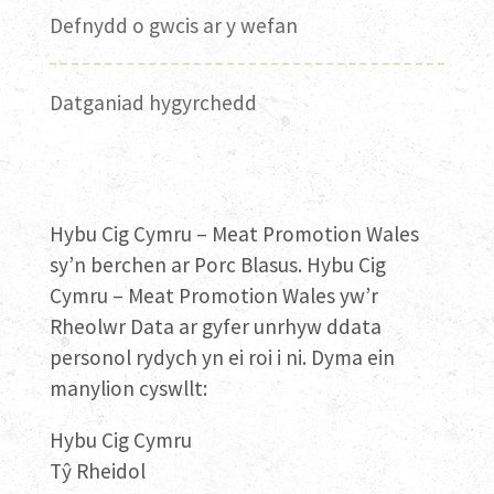
Defnydd o gwcis ar y wefan
Datganiad hygyrchedd
Hybu Cig Cymru – Meat Promotion Wales
sy’n berchen ar Porc Blasus. Hybu Cig
Cymru – Meat Promotion Wales yw’r
Rheolwr Data ar gyfer unrhyw ddata
personol rydych yn ei roi i ni. Dyma ein
manylion cyswllt:
Hybu Cig Cymru
Tŷ Rheidol