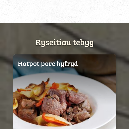
Ryseitiau tebyg
Hotpot porc hyfryd