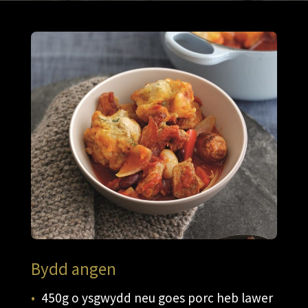
Bydd angen
450g o ysgwydd neu goes porc heb lawer