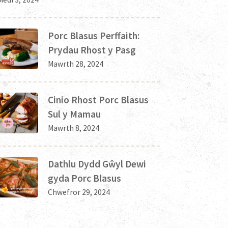
Porc Blasus Perffaith:
Prydau Rhost y Pasg
Mawrth 28, 2024
Cinio Rhost Porc Blasus
Sul y Mamau
Mawrth 8, 2024
Dathlu Dydd Gŵyl Dewi
gyda Porc Blasus
Chwefror 29, 2024